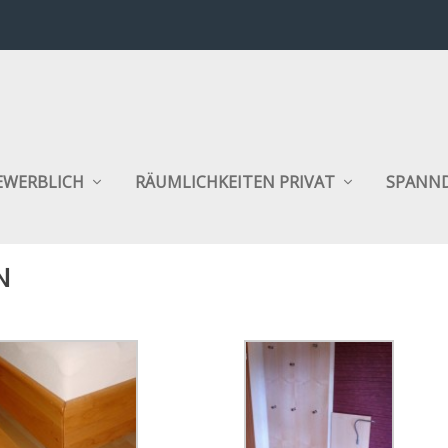
EWERBLICH
RÄUMLICHKEITEN PRIVAT
SPANN
N