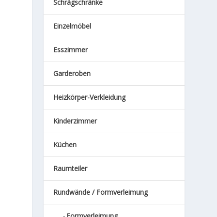
Schrägschränke
Einzelmöbel
Esszimmer
Garderoben
Heizkörper-Verkleidung
Kinderzimmer
Küchen
Raumteiler
Rundwände / Formverleimung
Formverleimung