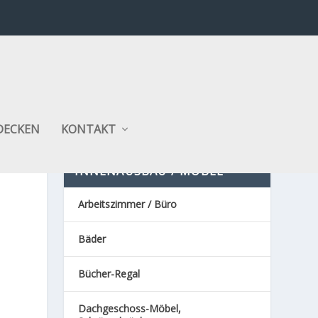
DECKEN
KONTAKT
INNENAUSBAU / MÖBEL
Arbeitszimmer / Büro
Bäder
Bücher-Regal
Dachgeschoss-Möbel,