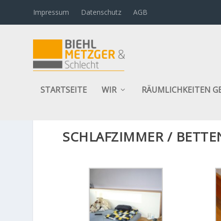
Impressum
Datenschutz
AGB
STARTSEITE
WIR
RÄUMLICHKEITEN G
SCHLAFZIMMER / BETTE