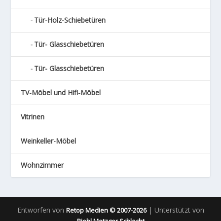
Tür-Holz-Schiebetüren
Tür- Glasschiebetüren
Tür- Glasschiebetüren
TV-Möbel und Hifi-Möbel
Vitrinen
Weinkeller-Möbel
Wohnzimmer
Entworfen von
| Unterstützt von
Retop Medien © 2007-2026
Biehl Metzger Schlecht