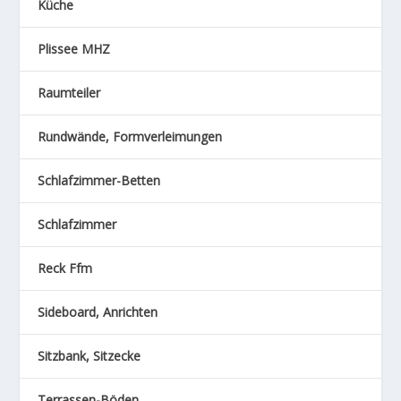
Küche
Plissee MHZ
Raumteiler
Rundwände, Formverleimungen
Schlafzimmer-Betten
Schlafzimmer
Reck Ffm
Sideboard, Anrichten
Sitzbank, Sitzecke
Terrassen-Böden